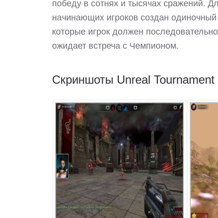
победу в сотнях и тысячах сражений. Д
начинающих игроков создан одиночный 
которые игрок должен последовательно 
ожидает встреча с Чемпионом.
Скриншоты Unreal Tournament 