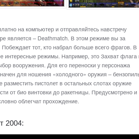
платно на компьютер и отправляйтесь навстречу
е является – Deathmatch. В этом режиме вы за
 Побеждает тот, кто набрал больше всего фрагов. В
ее интересные режимы. Например, это Захват флага 
ыбор вооружения. Для его переноски у персонажа
значен для ношения «холодного» оружия – бензопил
е разместить пистолет в остальных слотах оружие
сти от био винтовки до ракетницы. Предусмотрено и
словно облегчат прохождение.
т 2004: