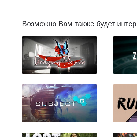
Возможно Вам также будет интер
Undying Flower
Z