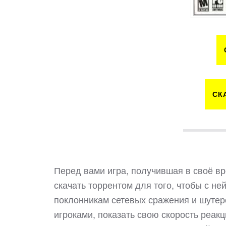
СК
Перед вами игра, получившая в своё вр
скачать торрентом для того, чтобы с не
поклонникам сетевых сражения и шутеро
игроками, показать свою скорость реак