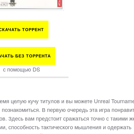
СКАЧАТЬ ТОРРЕНТ
АЧАТЬ БЕЗ ТОРРЕНТА
с помощью DS
емя целую кучу титулов и вы можете Unreal Tournam
й познакомиться. В первую очередь эта игра понрави
в. Здесь вам предстоит сражаться точно с такими ж
ции, способность тактического мышления и одержать