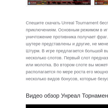
Спешите скачать Unreal Tournament бес
приключениям. Основным режимом в игр
уничтожение противника получает фраг.
шутере представлены и другие, не мен
Штурм. В игре предлагается большой в
несколько слотов. Первый слот предна
или молотка. Во втором слоте вы может
располагается по мере роста его мощно
несколько видов бонусов, которые безу
Видео обзор Унреал Торнамен