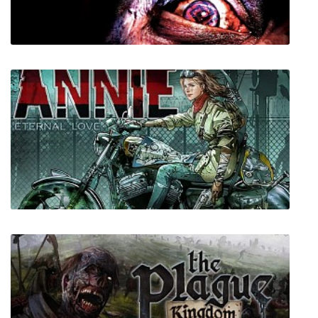
Salt and Sanctuary
Manhunt 2