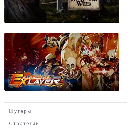
ANNIE: Last Hope
Kingdom Wars: The Plague
Шутеры
Стратегии