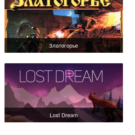
Златогорье
Lost Dream