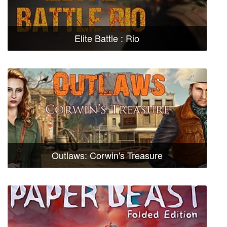
Elite Battle : Rio
Outlaws: Corwin's Treasure