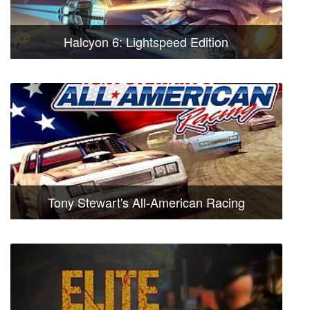
Halcyon 6: Lightspeed Edition
Tony Stewart's All-American Racing