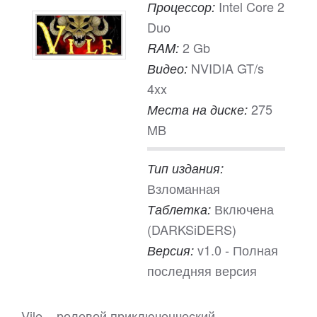
Intel Core 2
Процессор:
Duo
2 Gb
RAM:
NVIDIA GT/s
Видео:
4xx
275
Места на диске:
MB
Тип издания:
Взломанная
Включена
Таблетка:
(DARKSiDERS)
v1.0 - Полная
Версия:
последняя версия
Vile – ролевой приключенческий