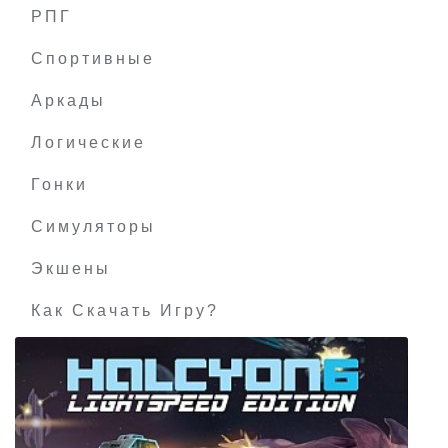
РПГ
Fighting EX Layer
Спортивные
Аркады
Логические
Гонки
Симуляторы
Экшены
Как Скачать Игру?