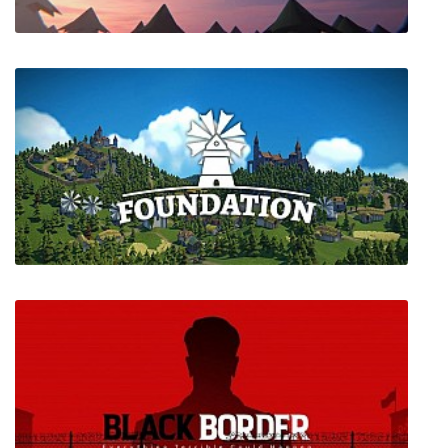
Octopath Traveler
Foundation