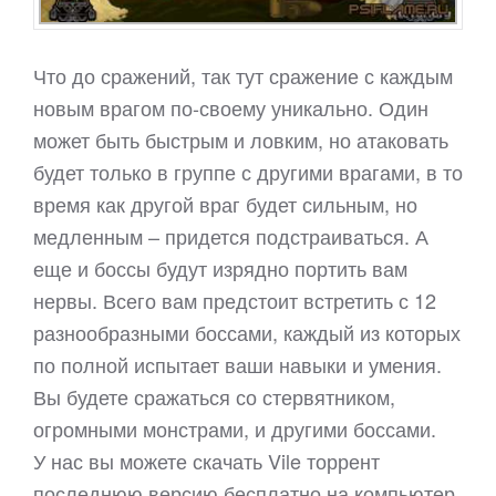
Что до сражений, так тут сражение с каждым
новым врагом по-своему уникально. Один
может быть быстрым и ловким, но атаковать
будет только в группе с другими врагами, в то
время как другой враг будет сильным, но
медленным – придется подстраиваться. А
еще и боссы будут изрядно портить вам
нервы. Всего вам предстоит встретить с 12
разнообразными боссами, каждый из которых
по полной испытает ваши навыки и умения.
Вы будете сражаться со стервятником,
огромными монстрами, и другими боссами.
У нас вы можете скачать Vile торрент
последнюю версию бесплатно на компьютер.