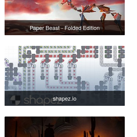
Paper Beast - Folded Edition
shapez.io