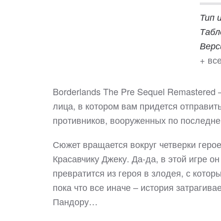
Тип 
Табл
Верс
+ все
Borderlands The Pre Sequel Remastered
лица, в котором вам придется отправить
противников, вооруженных по последн
Сюжет вращается вокруг четверки геро
Красавчику Джеку. Да-да, в этой игре о
превратится из героя в злодея, с которы
пока что все иначе – история затрагива
Пандору…