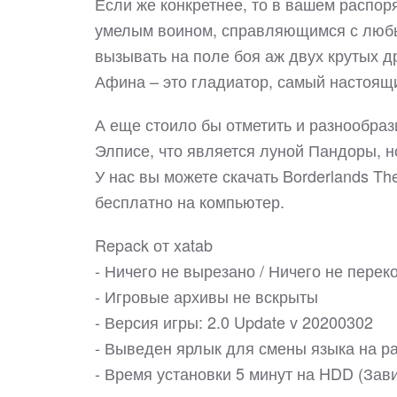
Если же конкретнее, то в вашем распо
умелым воином, справляющимся с любы
вызывать на поле боя аж двух крутых д
Афина – это гладиатор, самый настоящи
А еще стоило бы отметить и разнообраз
Элписе, что является луной Пандоры, н
У нас вы можете скачать Borderlands T
бесплатно на компьютер.
Repack от xatab
- Ничего не вырезано / Ничего не пере
- Игровые архивы не вскрыты
- Версия игры: 2.0 Update v 20200302
- Выведен ярлык для смены языка на р
- Время установки 5 минут на HDD (Зав