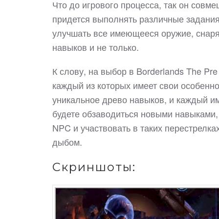
Что до игрового процесса, так он совме
придется выполнять различные задания 
улучшать все имеющееся оружие, снаря
навыков и не только.
К слову, на выбор в Borderlands The P
каждый из которых имеет свои особенно
уникальное древо навыков, и каждый и
будете обзаводиться новыми навыками,
NPC и участвовать в таких перестрелка
дыбом.
Скриншоты: