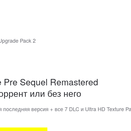
 Upgrade Pack 2
e Pre Sequel Remastered
оррент или без него
я последняя версия + все 7 DLC и Ultra HD Texture P