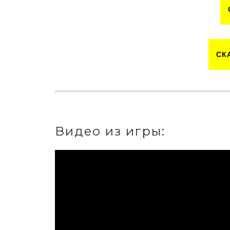
СК
Видео из игры: