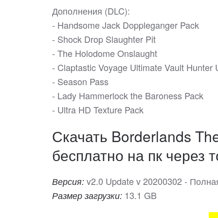
Дополнения (DLC):
- Handsome Jack Doppleganger Pack
- Shock Drop Slaughter Pit
- The Holodome Onslaught
- Claptastic Voyage Ultimate Vault Hunter
- Season Pass
- Lady Hammerlock the Baroness Pack
- Ultra HD Texture Pack
Скачать Borderlands Th
бесплатно на пк через т
v2.0 Update v 20200302 - Полна
Версия:
13.1 GB
Размер загрузки: