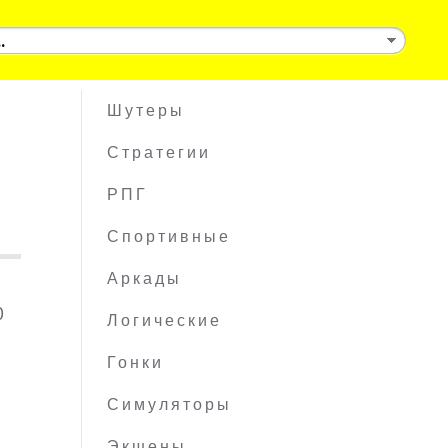
Шутеры
Стратегии
РПГ
Спортивные
Аркады
0
Логические
Гонки
Симуляторы
Экшены