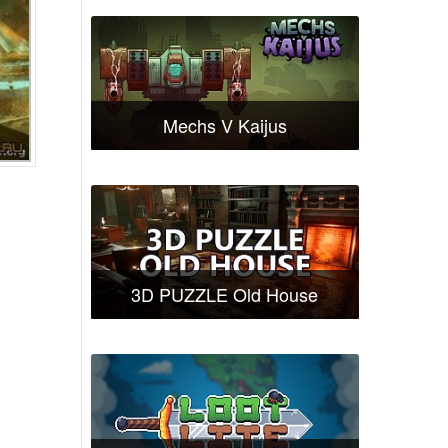
Mechs V Kaijus
3D PUZZLE Old House