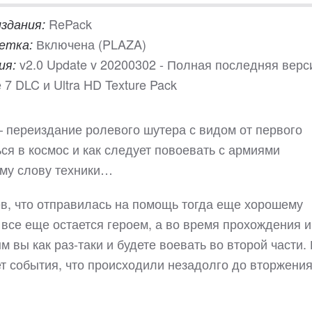
RePack
издания:
Включена (PLAZA)
етка:
v2.0 Update v 20200302 - Полная последняя верс
ия:
 7 DLC и Ultra HD Texture Pack
 – переиздание ролевого шутера с видом от первого
ся в космос и как следует повоевать с армиями
ему слову техники…
ев, что отправилась на помощь тогда еще хорошему
н все еще остается героем, а во время прохождения 
м вы как раз-таки и будете воевать во второй части.
ет события, что происходили незадолго до вторжения