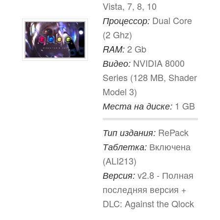
Vista, 7, 8, 10
Dual Core
Процессор:
(2 Ghz)
2 Gb
RAM:
NVIDIA 8000
Видео:
Series (128 MB, Shader
Model 3)
1 GB
Места на диске:
RePack
Тип издания:
Включена
Таблетка:
(ALI213)
v2.8 - Полная
Версия:
последняя версия +
DLC: Against the Qlock