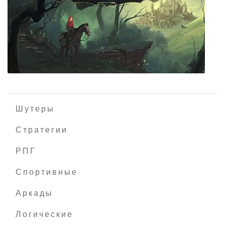
Tinkertown
Шутеры
Стратегии
РПГ
Fabled Lands
Спортивные
Аркады
Логические