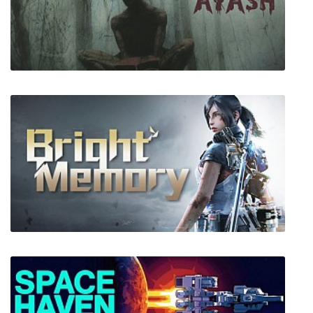
Jesus Strikes Back: Judgment Day
(REMASTERED)
Trail of Ayash