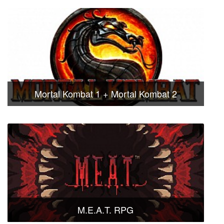
Mortal Kombat 1 + Mortal Kombat 2
M.E.A.T. RPG