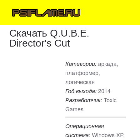
Скачать Q.U.B.E.
Director's Cut
аркада,
Категории:
платформер,
логическая
2014
Год выхода:
Toxic
Разработчик:
Games
Операционная
Windows XP,
система: